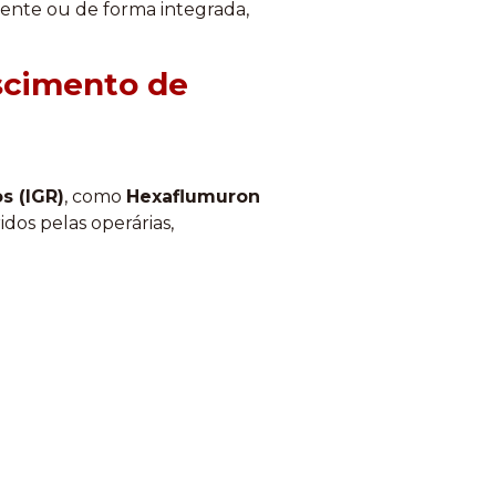
mente ou de forma integrada,
escimento de
s (IGR)
, como
Hexaflumuron
dos pelas operárias,