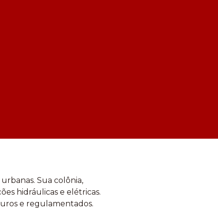
urbanas. Sua colônia,
es hidráulicas e elétricas.
guros e regulamentados.