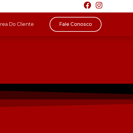
rea Do Cliente
Fale Conosco