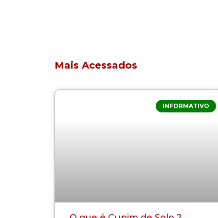
Mais Acessados
INFORMATIVO
O que é Cupim de Solo ?