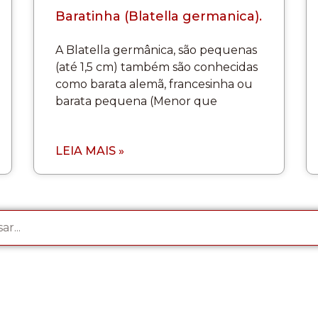
Baratinha (Blatella germanica).
A Blatella germânica, são pequenas
(até 1,5 cm) também são conhecidas
como barata alemã, francesinha ou
barata pequena (Menor que
LEIA MAIS »