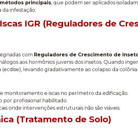
 métodos principais
, que podem ser aplicados isolada
 da infestação.
 Iscas IGR (Reguladores de Cr
pregnadas com
Reguladores de Crescimento de Inseto
análogos aos hormônios juvenis dos insetos. Quando ingeri
(ecdise), levando gradativamente ao colapso da colônia.
e monitoramento e iscas no perímetro da edificação.
por profissional habilitado.
ais onde intervenções estruturais não são viáveis.
mica (Tratamento de Solo)