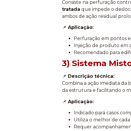
Consiste na perfuração contr
tratada
que impede o deslocam
ambos de ação residual prol
📌
Aplicação:
Perfuração em pontos es
Injeção de produto em a
Recomendado para edific
3) Sistema Misto
📌
Descrição técnica:
Combina a ação imediata da b
da estrutura e facilitando o m
📌
Aplicação:
Indicado para casos com
Utiliza o melhor de cada
Requer acompanhamento 