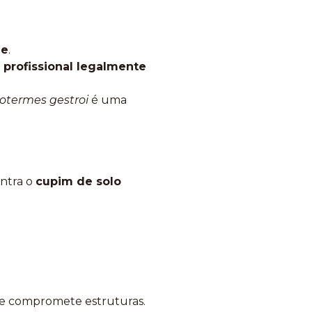
de
.
 profissional legalmente
otermes gestroi
é uma
ntra o
cupim de solo
e e compromete estruturas.