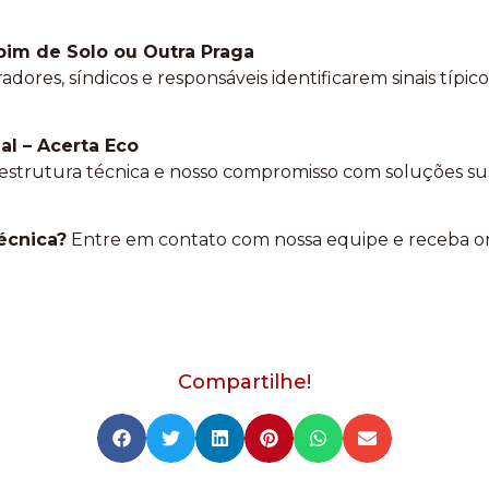
pim de Solo ou Outra Praga
dores, síndicos e responsáveis identificarem sinais típico
al – Acerta Eco
strutura técnica e nosso compromisso com soluções sus
écnica?
Entre em contato com nossa equipe e receba or
Compartilhe!