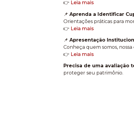
👉
Leia mais
📌
Aprenda a Identificar Cu
Orientações práticas para mora
👉
Leia mais
📌
Apresentação Institucion
Conheça quem somos, nossa e
👉
Leia mais
Precisa de uma avaliação t
proteger seu patrimônio.