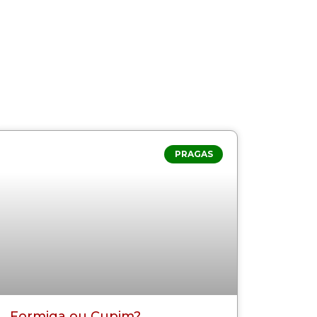
PRAGAS
Formiga ou Cupim?