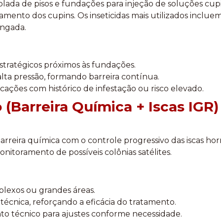
olada de pisos e fundações para injeção de soluções cu
ento dos cupins. Os inseticidas mais utilizados inclue
ongada.
tratégicos próximos às fundações.
lta pressão, formando barreira contínua.
ações com histórico de infestação ou risco elevado.
 (Barreira Química + Iscas IGR)
arreira química com o controle progressivo das iscas ho
onitoramento de possíveis colônias satélites.
plexos ou grandes áreas.
 técnica, reforçando a eficácia do tratamento.
técnico para ajustes conforme necessidade.