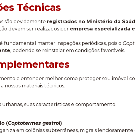
ões Técnicas
dos são devidamente
registrados no Ministério da Saú
ção devem ser realizados por
empresa especializada e
é fundamental manter inspeções periódicas, pois o
Copt
ente
, podendo se reinstalar em condições favoráveis.
omplementares
mento e entender melhor como proteger seu imóvel co
ira nossos materiais técnicos:
s urbanas, suas características e comportamento.
o (
Coptotermes gestroi
)
rganiza em colônias subterrâneas, migra silenciosament