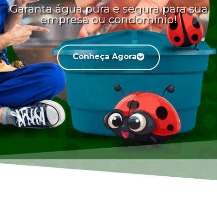
Garanta água pura e segura para sua
empresa ou condomínio!
Conheça Agora