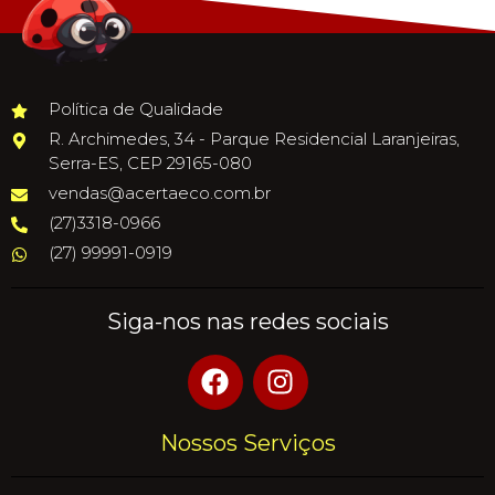
Política de Qualidade
R. Archimedes, 34 - Parque Residencial Laranjeiras,
Serra-ES, CEP 29165-080
vendas@acertaeco.com.br
(27)3318-0966
(27) 99991-0919
Siga-nos nas redes sociais
Nossos Serviços