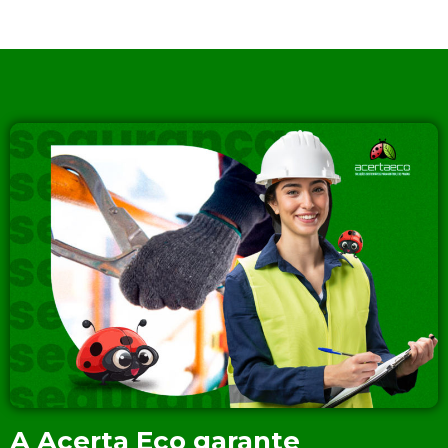
A Acerta Eco garante