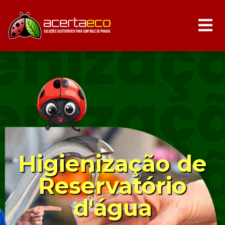
Higienização de
Reservatório
d'água