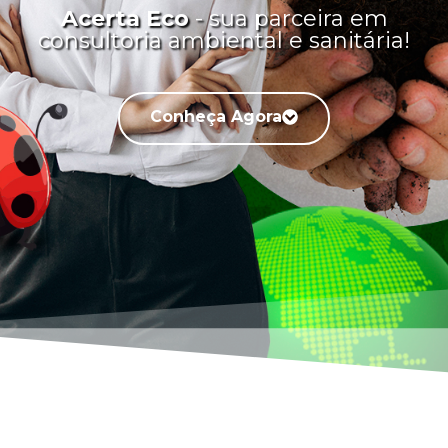
Acerta Eco
- sua parceira em
consultoria ambiental e sanitária!
Conheça Agora