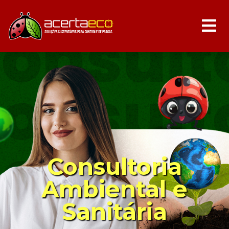
Consultoria
Ambiental e
Sanitária