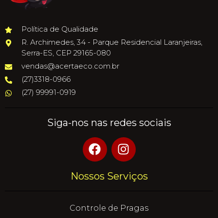
Política de Qualidade
R. Archimedes, 34 - Parque Residencial Laranjeiras,
Serra-ES, CEP 29165-080
vendas@acertaeco.com.br
(27)3318-0966
(27) 99991-0919
Siga-nos nas redes sociais
Nossos Serviços
Controle de Pragas