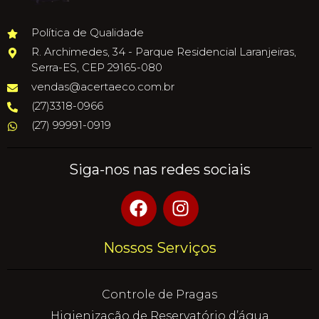
Política de Qualidade
R. Archimedes, 34 - Parque Residencial Laranjeiras,
Serra-ES, CEP 29165-080
vendas@acertaeco.com.br
(27)3318-0966
(27) 99991-0919
Siga-nos nas redes sociais
Nossos Serviços
Controle de Pragas
Higienização de Reservatório d’água