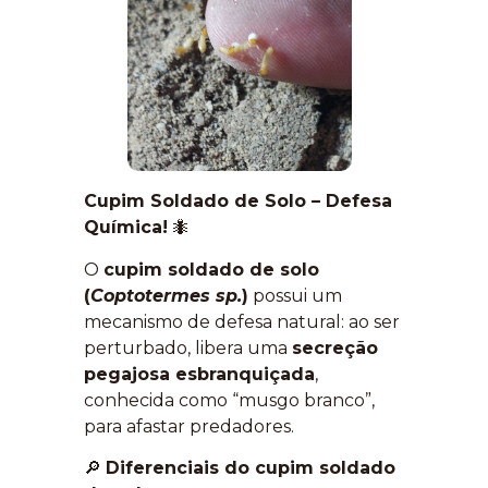
Cupim Soldado de Solo – Defesa
Química!
🐜
O
cupim soldado de solo
(
Coptotermes sp.
)
possui um
mecanismo de defesa natural: ao ser
perturbado, libera uma
secreção
pegajosa esbranquiçada
,
conhecida como “musgo branco”,
para afastar predadores.
🔎
Diferenciais do cupim soldado