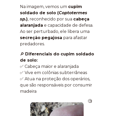
Na imagem, vemos um
cupim
soldado de solo (
Coptotermes
sp.
)
, reconhecido por sua
cabeça
alaranjada
e capacidade de defesa.
Ao ser perturbado, ele libera uma
secreção pegajosa
para afastar
predadores.
🔎
Diferenciais do cupim soldado
de solo:
✅ Cabeça maior e alaranjada
✅ Vive em colônias subterrâneas
✅ Atua na proteção dos operários,
que são responsáveis por consumir
madeira
🧐