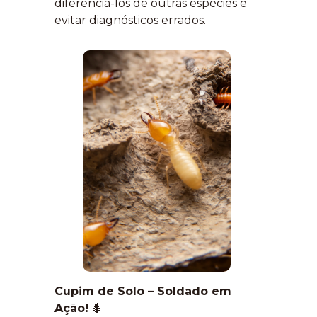
diferenciá-los de outras espécies e
evitar diagnósticos errados.
Cupim de Solo – Soldado em
Ação!
🐜