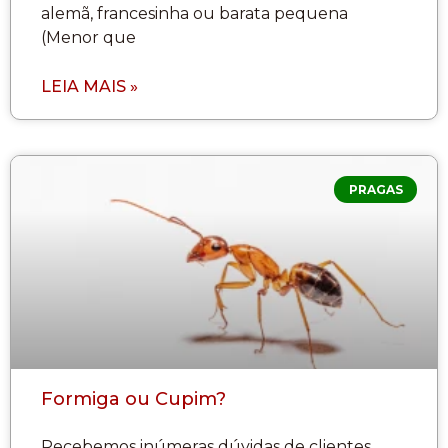
alemã, francesinha ou barata pequena
(Menor que
LEIA MAIS »
PRAGAS
Formiga ou Cupim?
Recebemos inúmeras dúvidas de clientes