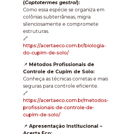
(
Coptotermes gestroi
):
Como essa espécie se organiza em
colônias subterrâneas, migra
silenciosamente e compromete
estruturas.
🔗
https://acertaeco.com.br/biologia-
do-cupim-de-solo/
📌
Métodos Profissionais de
Controle de Cupim de Solo:
Conheça as técnicas corretas e mais
seguras para controle eficiente.
🔗
https://acertaeco.com.br/metodos-
profissionais-de-controle-de-
cupim-de-solo/
📌
Apresentação Institucional –
Acerta Eco: