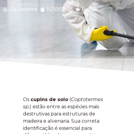
Claudomiro
14/02/2025
Pragas
Os
cupins de solo
(
Coptotermes
sp.
) estão entre as espécies mais
destrutivas para estruturas de
madeira e alvenaria. Sua correta
identificação é essencial para