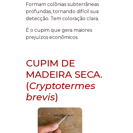
Formam colônias subterrâneas
profundas, tornando difícil sua
detecção. Tem coloração clara.
É o cupim que gera maiores
prejuízos econômicos.
CUPIM DE
MADEIRA SECA.
(
Cryptotermes
brevis
)