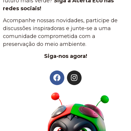
futuro mais verde?
Siga a Acerta Eco nas
redes sociais!
Acompanhe nossas novidades, participe de
discussões inspiradoras e junte-se a uma
comunidade comprometida com a
preservação do meio ambiente.
Siga-nos agora!