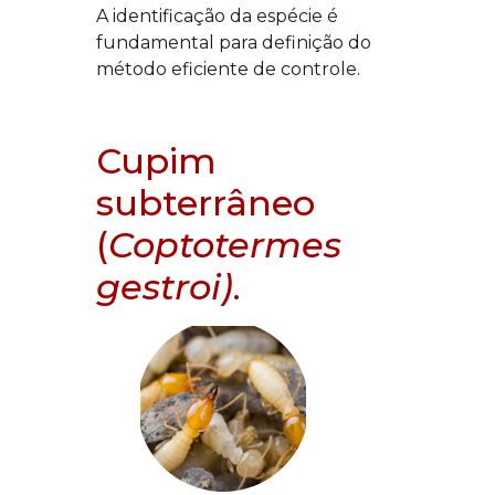
A identificação da espécie é
fundamental para definição do
método eficiente de controle.
Cupim
subterrâneo
(
Coptotermes
gestroi)
.