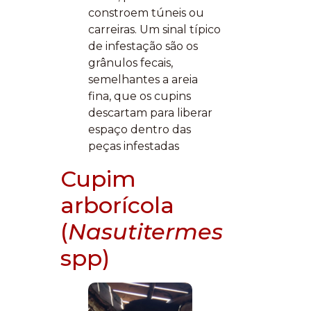
constroem túneis ou
carreiras. Um sinal típico
de infestação são os
grânulos fecais,
semelhantes a areia
fina, que os cupins
descartam para liberar
espaço dentro das
peças infestadas
Cupim
arborícola
(
Nasutitermes
spp)