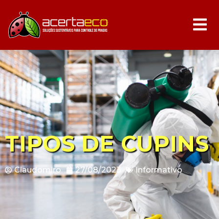
TIPOS DE CUPINS
Claudomiro
27/08/2023
Informativo