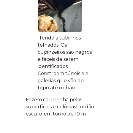
Tende a subir nos
telhados. Os
cupinzeiros são negros
e fáceis de serem
identificados.
Constroem túneis e e
galerias que vão do
topo até o chão.
F
azem carreirinha pelas
superfícies e colônias(cordão
escuro)em torno de 10 m.