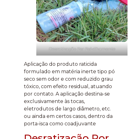
Desratização Por Polvilhamento
Aplicação do produto raticida
formulado em matéria inerte tipo pó
seco sem odor e com reduzido grau
tóxico, com efeito residual, atuando
por contato. A aplicação destina-se
exclusivamente às tocas,
eletrodutos de largo diâmetro, etc.
ou ainda em certos casos, dentro da
porta-isca como coadjuvante
Desratização Por