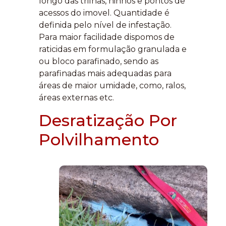
longo das trilhas, ninhos e pontos de
acessos do imovel. Quantidade é
definida pelo nível de infestação.
Para maior facilidade dispomos de
raticidas em formulação granulada e
ou bloco parafinado, sendo as
parafinadas mais adequadas para
áreas de maior umidade, como, ralos,
áreas externas etc.
Desratização Por
Polvilhamento