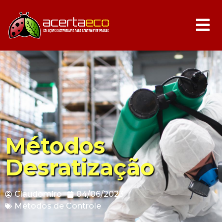
Métodos
Desratização
Claudomiro
04/06/2023
Métodos de Controle