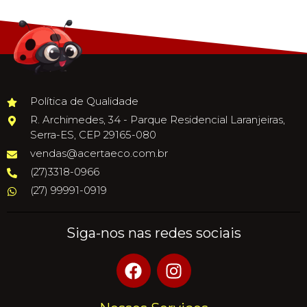
Política de Qualidade
R. Archimedes, 34 - Parque Residencial Laranjeiras,
Serra-ES, CEP 29165-080
vendas@acertaeco.com.br
(27)3318-0966
(27) 99991-0919
Siga-nos nas redes sociais