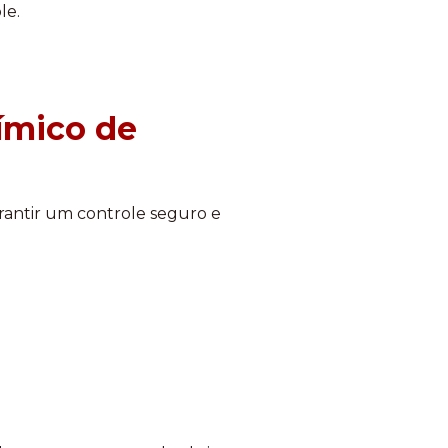
le.
ímico de
rantir um controle seguro e