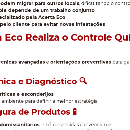
odem migrar para outros locais
, dificultando o contro
ole depende de um trabalho conjunto
:
cializado pela Acerta Eco
pelo cliente para evitar novas infestações
 Eco Realiza o Controle Qu
écnicas avançadas
e
orientações preventivas
para ga
nica e Diagnóstico 🔍
ríticas e esconderijos
.
 ambiente para definir a melhor estratégia.
gura de Produtos 🧪
domissanitários
, e não inseticidas convencionais.