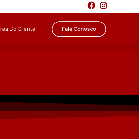
rea Do Cliente
Fale Conosco