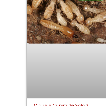
O que é Cupim de Solo ?