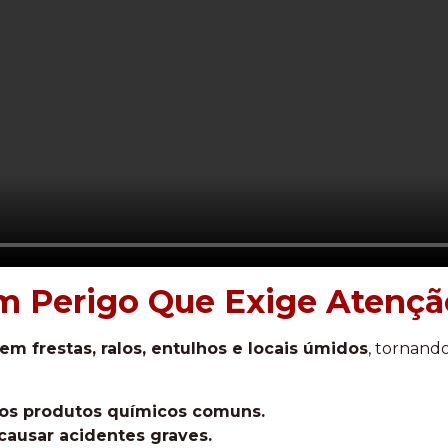
m Perigo Que Exige Atençã
m frestas, ralos, entulhos e locais úmidos
, tornando
tos produtos químicos comuns.
ausar acidentes graves.