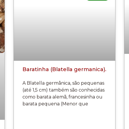
Baratinha (Blatella germanica).
A Blatella germânica, são pequenas
(até 1,5 cm) também são conhecidas
como barata alemã, francesinha ou
barata pequena (Menor que