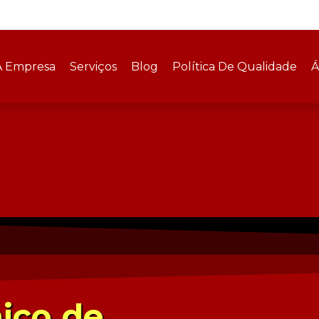
A Empresa
Serviços
Blog
Política De Qualidade
Á
ico de