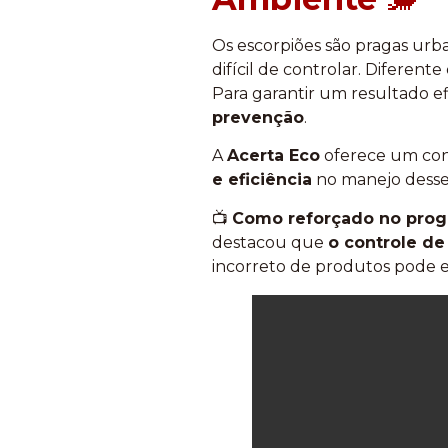
Os escorpiões são pragas urb
difícil de controlar. Diferent
Para garantir um resultado ef
prevenção
.
A
Acerta Eco
oferece um cont
e eficiência
no manejo desse
📺
Como reforçado no progr
destacou que
o controle de
incorreto de produtos pode es