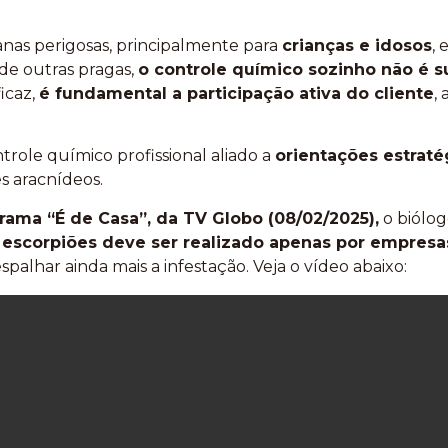
anas perigosas, principalmente para
crianças e idosos
, 
e de outras pragas,
o controle químico sozinho não é s
icaz,
é fundamental a participação ativa do cliente
,
role químico profissional aliado a
orientações estraté
s aracnídeos.
ama “É de Casa”, da TV Globo (08/02/2025),
o biólogo
 escorpiões deve ser realizado apenas por empresa
palhar ainda mais a infestação. Veja o vídeo abaixo: