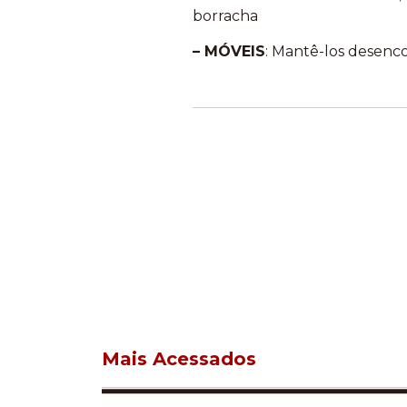
borracha
– MÓVEIS
: Mantê-los desenc
Mais Acessados