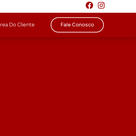
rea Do Cliente
Fale Conosco