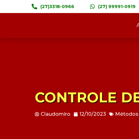
(27)3318-0966
(27) 99991-0919
CONTROLE D
Claudomiro
12/10/2023
Métodos 