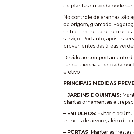
de plantas ou ainda pode ser 
No controle de aranhas, são ap
de origem, gramado, vegetação
entrar em contato com os ara
serviço. Portanto, após os s
provenientes das áreas verdes
Devido ao comportamento das 
têm eficiência adequada por 
efetivo.
PRINCIPAIS MEDIDAS PREV
– JARDINS E QUINTAIS:
Mant
plantas ornamentais e trepad
– ENTULHOS:
Evitar o acúmulo
troncos de árvore, além de ou
– PORTAS:
Manter as frestas,