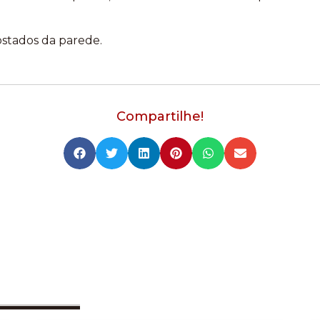
ostados da parede.
Compartilhe!