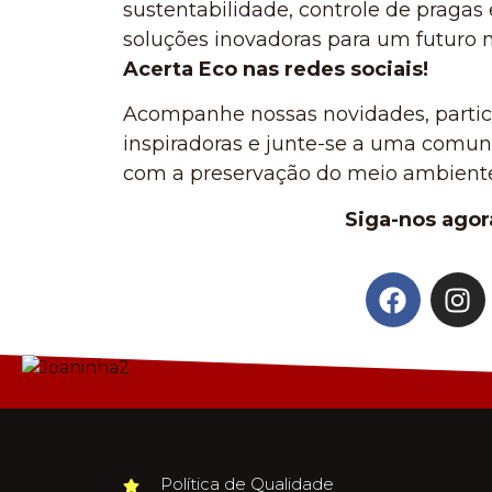
sustentabilidade, controle de pragas
soluções inovadoras para um futuro 
Acerta Eco nas redes sociais!
Acompanhe nossas novidades, partic
inspiradoras e junte-se a uma com
com a preservação do meio ambient
Siga-nos agor
Política de Qualidade