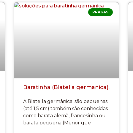
PRAGAS
Baratinha (Blatella germanica).
A Blatella germânica, são pequenas
(até 1,5 cm) também são conhecidas
como barata alemã, francesinha ou
barata pequena (Menor que