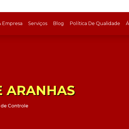
A Empresa
Serviços
Blog
Política De Qualidade
Á
E ARANHAS
de Controle