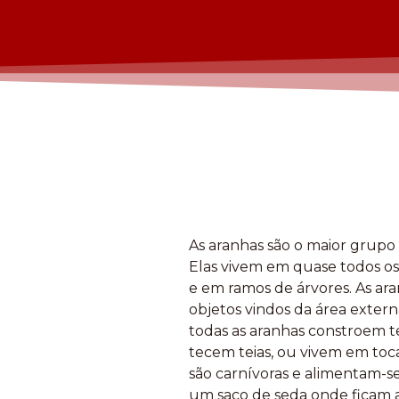
As aranhas são o maior grupo
Elas vivem em quase todos os 
e em ramos de árvores. As ar
objetos vindos da área extern
todas as aranhas constroem tei
tecem teias, ou vivem em toc
são carnívoras e alimentam-s
um saco de seda onde ficam ab