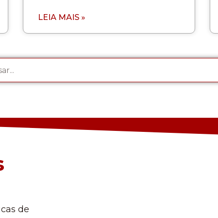
LEIA MAIS »
s
icas de