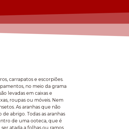
s, carrapatos e escorpiões.
quipamentos, no meio da grama
são levadas em caixas e
ixas, roupas ou móveis. Nem
insetos. As aranhas que não
 de abrigo. Todas as aranhas
dentro de uma ooteca, que é
 ser atada a folhas ou ramos