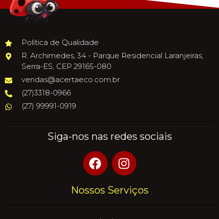
Política de Qualidade
R. Archimedes, 34 - Parque Residencial Laranjeiras,
Serra-ES, CEP 29165-080
vendas@acertaeco.com.br
(27)3318-0966
(27) 99991-0919
Siga-nos nas redes sociais
Nossos Serviços