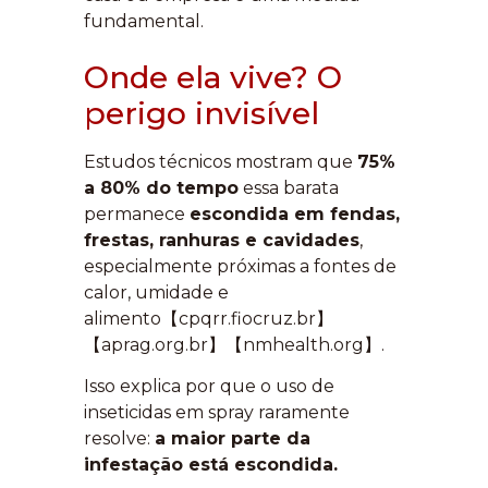
fundamental.
Onde ela vive? O
perigo invisível
Estudos técnicos mostram que
75%
a 80% do tempo
essa barata
permanece
escondida em fendas,
frestas, ranhuras e cavidades
,
especialmente próximas a fontes de
calor, umidade e
alimento【cpqrr.fiocruz.br】
【aprag.org.br】【nmhealth.org】.
Isso explica por que o uso de
inseticidas em spray raramente
resolve:
a maior parte da
infestação está escondida.