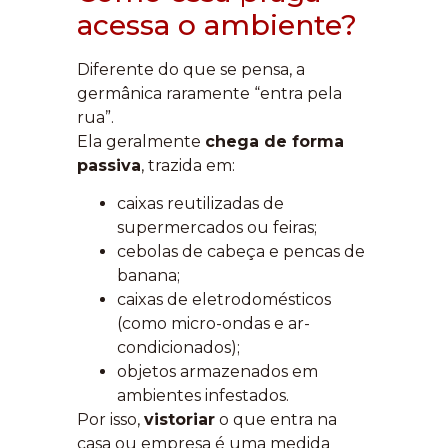
acessa o ambiente?
Diferente do que se pensa, a
germânica raramente “entra pela
rua”.
Ela geralmente
chega de forma
passiva
, trazida em:
caixas reutilizadas de
supermercados ou feiras;
cebolas de cabeça e pencas de
banana;
caixas de eletrodomésticos
(como micro-ondas e ar-
condicionados);
objetos armazenados em
ambientes infestados.
Por isso,
vistoriar
o que entra na
casa ou empresa é uma medida