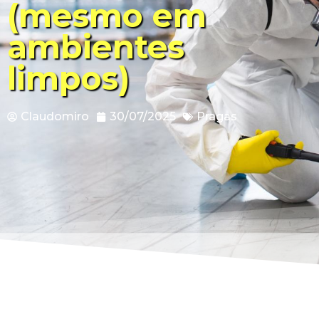
(mesmo em
ambientes
limpos)
Claudomiro
30/07/2025
Pragas