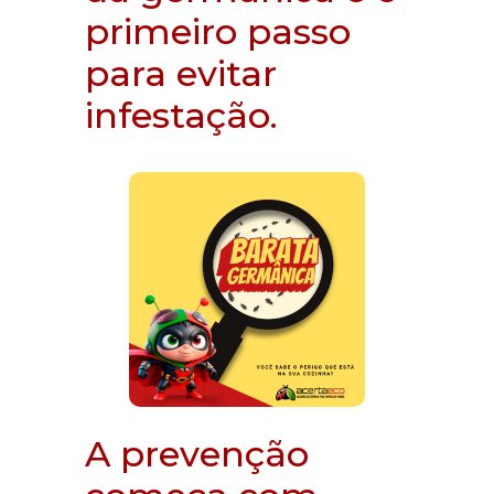
primeiro passo
para evitar
infestação.
A prevenção