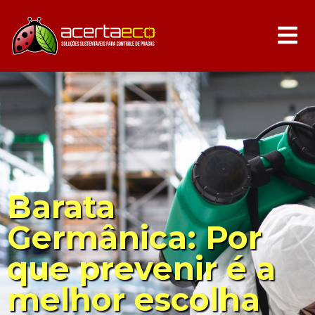
Barata
Germânica: Por
que prevenir é a
melhor escolha