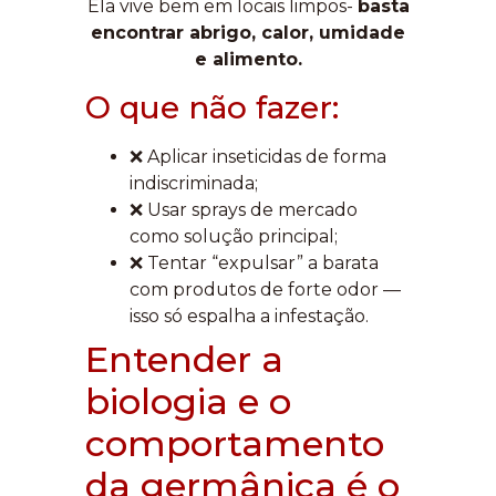
Ela vive bem em locais limpos-
basta
encontrar abrigo, calor, umidade
e alimento.
O que não fazer:
❌ Aplicar inseticidas de forma
indiscriminada;
❌ Usar sprays de mercado
como solução principal;
❌ Tentar “expulsar” a barata
com produtos de forte odor —
isso só espalha a infestação.
Entender a
biologia e o
comportamento
da germânica é o