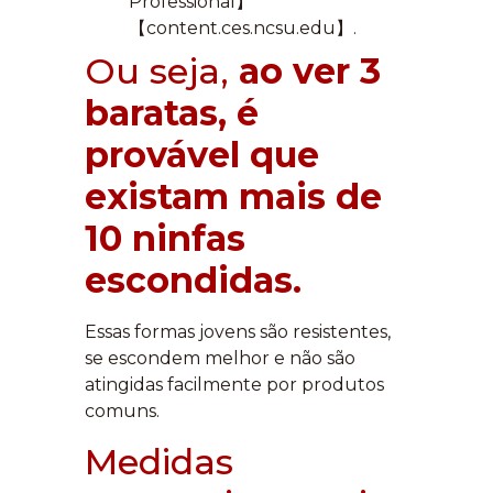
Professional】
【content.ces.ncsu.edu】.
Ou seja,
ao ver 3
baratas, é
provável que
existam mais de
10 ninfas
escondidas.
Essas formas jovens são resistentes,
se escondem melhor e não são
atingidas facilmente por produtos
comuns.
Medidas