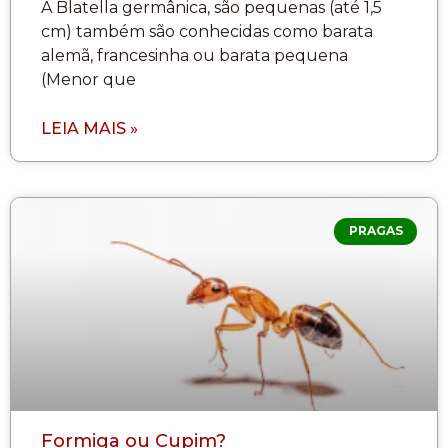
A Blatella germânica, são pequenas (até 1,5
cm) também são conhecidas como barata
alemã, francesinha ou barata pequena
(Menor que
LEIA MAIS »
PRAGAS
Formiga ou Cupim?